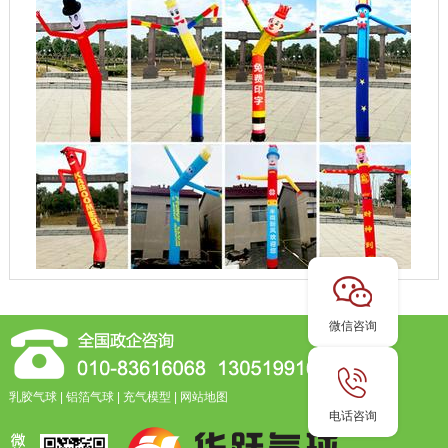
微信咨询
乳胶气球
|
铝箔气球
|
充气模型
|
网站地图
电话咨询