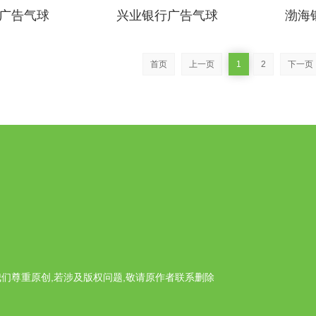
广告气球
兴业银行广告气球
渤海
首页
上一页
1
2
下一页
们尊重原创,若涉及版权问题,敬请原作者联系删除