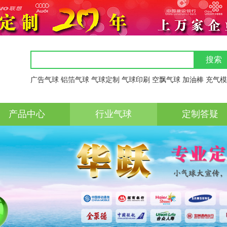
搜索
广告气球
铝箔气球
气球定制
气球印刷
空飘气球
加油棒
充气模
产品中心
行业气球
定制答疑