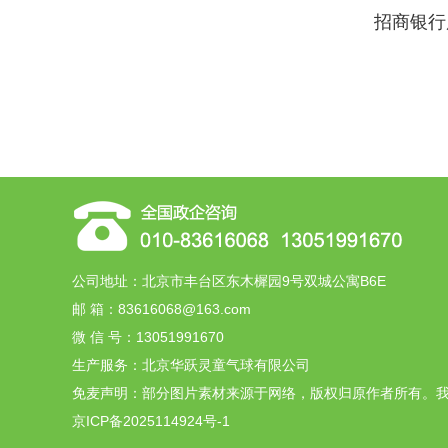
招商银行
公司地址：北京市丰台区东木樨园9号双城公寓B6E
邮 箱：83616068@163.com
微 信 号：13051991670
生产服务：北京华跃灵童气球有限公司
免麦声明：部分图片素材来源于网络，版权归原作者所有。我
京ICP备2025114924号-1