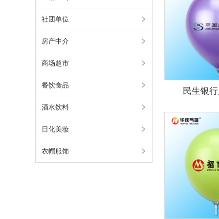
社团单位
房产中介
商场超市
餐饮食品
民生银行
酒水饮料
日化美妆
衣帽服饰