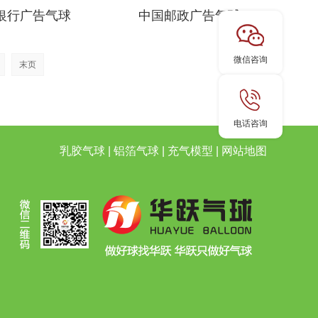
银行广告气球
中国邮政广告气球
微信咨询
末页
电话咨询
乳胶气球
|
铝箔气球
|
充气模型
|
网站地图