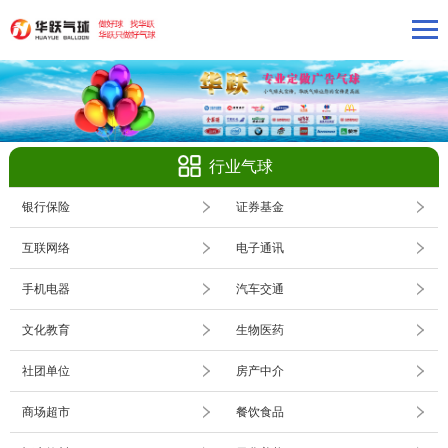
行业气球
银行保险
证券基金
互联网络
电子通讯
手机电器
汽车交通
文化教育
生物医药
社团单位
房产中介
商场超市
餐饮食品