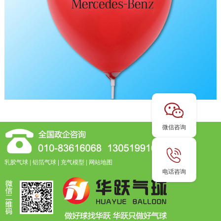
微信咨询
乳胶气球
|
铝箔气球
|
充气模型
|
网站地图
电话咨询