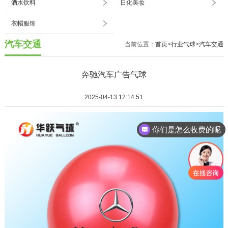
酒水饮料
日化美妆
衣帽服饰
汽车交通
当前位置：
首页
>
行业气球
>
汽车交通
奔驰汽车广告气球
2025-04-13 12:14:51
你们是怎么收费的呢
现在有优惠活动吗