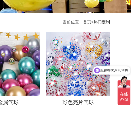
当前位置：
首页
>
热门定制
现在有优惠活动吗
金属气球
彩色亮片气球