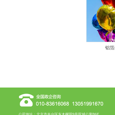
铝箔
公司地址：北京市丰台区东木樨园9号双城公寓B6E