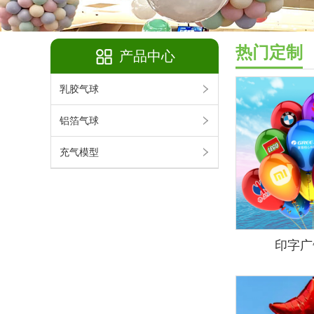
热门定制
产品中心
乳胶气球
铝箔气球
充气模型
印字广